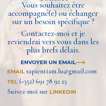
Vous souhaitez être
accompagné(e) ou échanger
sur un besoin spécifique ?
Contactez-moi et je
reviendrai vers vous dans les
plus brefs délais.
ENVOYER UN EMAIL
sapientiam.lu@gmail.com
EMAIL
(+352) 691 78 92 23
TEL
Suivez-moi sur
LINKEDIN