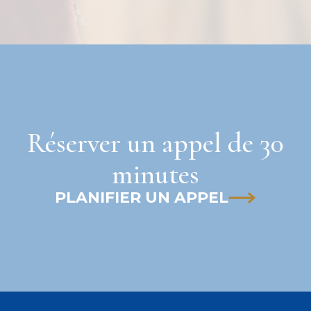
Réserver un appel de 30
minutes
PLANIFIER UN APPEL