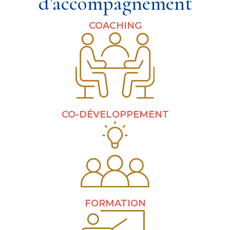
d’accompagnement
COACHING
CO-DÉVELOPPEMENT
FORMATION